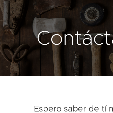
Contác
Espero saber de tí