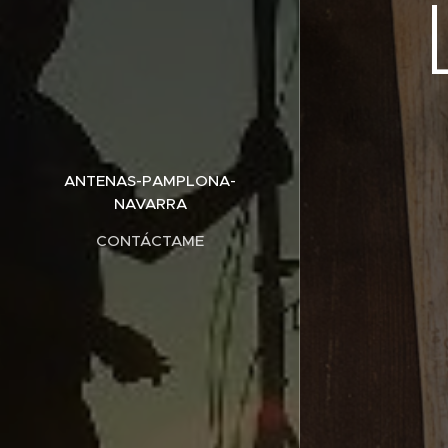
ANTENAS-PAMPLONA-
NAVARRA
CONTÁCTAME