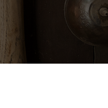
 instalación
s de conexiones.