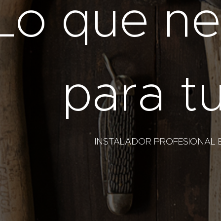
Lo que ne
para t
INSTALADOR PROFESIONAL 