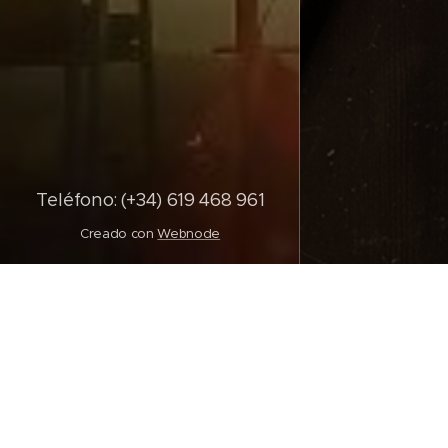
Teléfono
:
(+34) 619 468 961
Creado con
Webnode