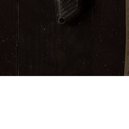
Diferentes tipos de
Las nuevas TV, necesitan nuevos tipo